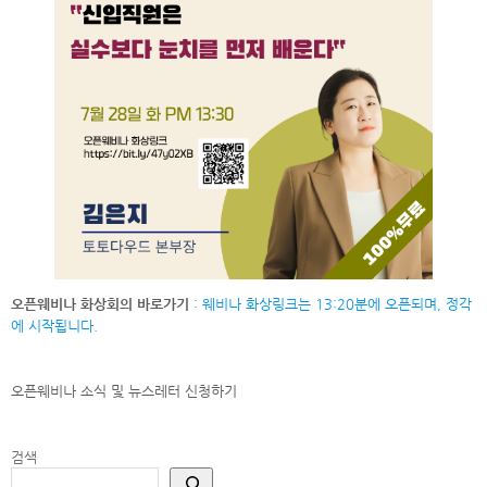
오픈웨비나 화상회의 바로가기
: 웨비나 화상링크는 13:20분에 오픈되며, 정각
에 시작됩니다.
오픈웨비나 소식 및 뉴스레터
신청하기
검색