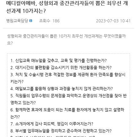
메디컬아메바, 성형외과 중간관리자들이 뽑은 최우선 개
선과제 10가지는?
병원교육담당
조회수
186
2023-07-03 10:41
성형외과 중간관리자들이 뽑은 10가지 최우선 개선과제는 무엇이였을까
요?
1. 신입교육 매뉴얼을 갖추고, 교육 및 평가를 진행하는가?
2. 대기시간의 불편함을 감소시키기 위한 개선활동을 하는가?
3. 처치 및 수술시행 전후 적절한 정보를 제공해 환자 만족도를 향상시
키는가?
4. 메일보고를 활용해 상황과 과정을 놓치지 않게 관리하는가?
5. 직원들의 업무수행의 문제점을 파악하고 운영상의 개선점을 찾아 반
영하고 있는가?
6. 함께하면 효과에 도움이 되는 치료를 환자에게 놓치지 않고 설명하
는가?
7. 소개자에게 감사 피드백, 챙김이 이루어지는가?
8. 부서별 업무매뉴얼을 정리하고 준수하여 진행하고 있는가?