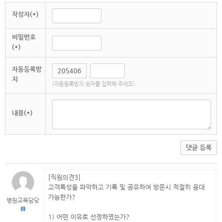
작성자(*)
비밀번호
(*)
자동등록방
지
(자동등록방지 숫자를 입력해 주세요)
내용(*)
댓글 등록
[직원의견3]
고객특성을 파악하고 기록 및 공유하여 방문시 적절히 응대
가능한가?
병원교육담당
1) 어떤 이유로 선정하였는가?