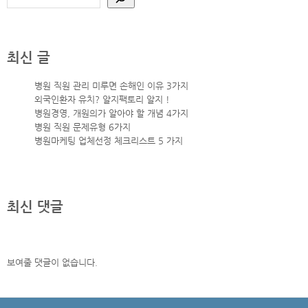
최신 글
병원 직원 관리 미루면 손해인 이유 3가지
외국인환자 유치? 알지팩토리 알지 !
병원경영, 개원의가 알아야 할 개념 4가지
병원 직원 문제유형 6가지
병원마케팅 업체선정 체크리스트 5 가지
최신 댓글
보여줄 댓글이 없습니다.