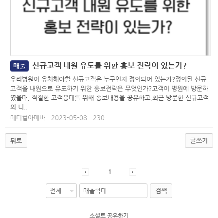
신규고객 내원 유도를 위한 홍보 전략이 있는가?
매출
우리병원이 유치해야할 신규고객은 누구인지 정의되어 있는가?정의된 신규
고객을 내원으로 유도하기 위한 홍보전략은 무엇인가?고객이 병원에 방문하
였을때, 적절한 고객응대를 위해 홍보내용을 공유하고,최근 방문한 신규고객
의 니..
메디컬아메바
2023-05-08
230
뒤로
글쓰기
1
검색
소셜로 공유하기