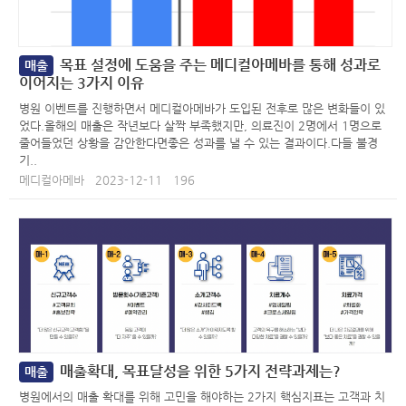
목표 설정에 도움을 주는 메디컬아메바를 통해 성과로
매출
이어지는 3가지 이유
병원 이벤트를 진행하면서 메디컬아메바가 도입된 전후로 많은 변화들이 있
었다.올해의 매출은 작년보다 살짝 부족했지만, 의료진이 2명에서 1명으로
줄어들었던 상황을 감안한다면좋은 성과를 낼 수 있는 결과이다.다들 불경
기..
메디컬아메바
2023-12-11
196
매출확대, 목표달성을 위한 5가지 전략과제는?
매출
병원에서의 매출 확대를 위해 고민을 해야하는 2가지 핵심지표는 고객과 치