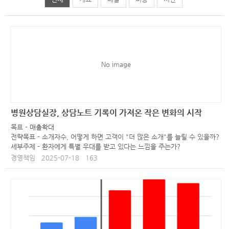
No image
병원상담실장, 상담노트 기록이 가져온 작은 변화의 시작
목표 - 매출확대
전략목표 - 소개자수, 어떻게 하면 고객이 "더 많은 소개"를 늘릴 수 있을까?
세부주제 - 환자에게 특별 우대를 받고 있다는 느낌을 주는가?
경영책임
2025-07-18
163