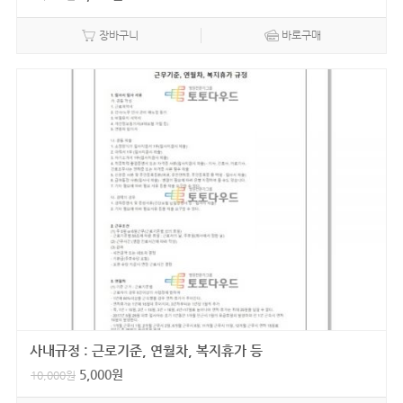
장바구니
바로구매
사내규정 : 근로기준, 연월차, 복지휴가 등
5,000
원
10,000
원