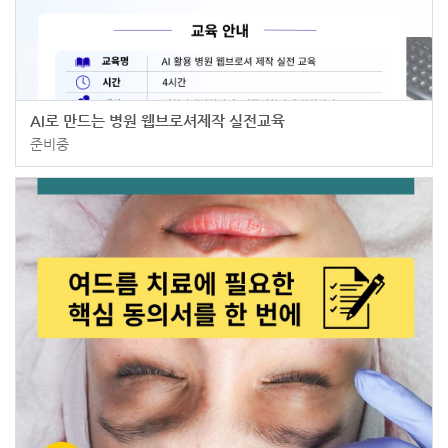
AI로 만드는 병원 웹브로셔제작 실전교육
준비중