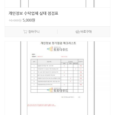
개인정보 수탁업체 실태 점검표
5,000
원
10,000
원
장바구니
바로구매