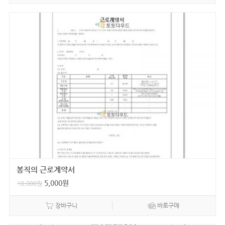
봉직의 근로계약서
5,000
원
10,000
원
장바구니
바로구매