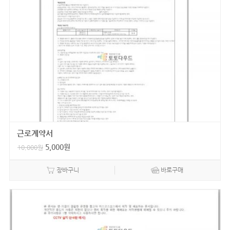
근로계약서
5,000
원
10,000
원
장바구니
바로구매