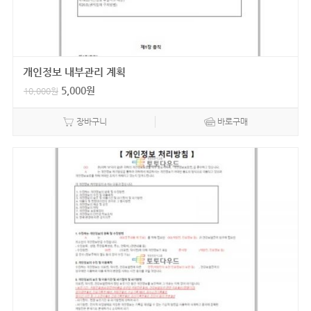
개인정보 내부관리 계획
5,000
원
10,000
원
장바구니
바로구매