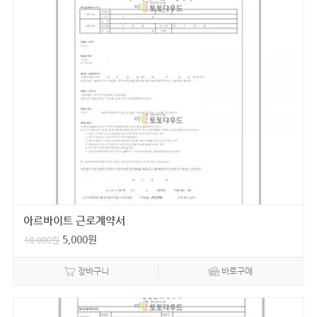
아르바이트 근로계약서
5,000
원
10,000
원
장바구니
바로구매