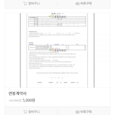
장바구니
바로구매
연봉계약서
5,000
원
10,000
원
장바구니
바로구매