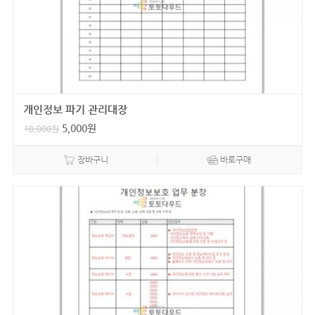
개인정보 파기 관리대장
5,000
원
10,000
원
장바구니
바로구매