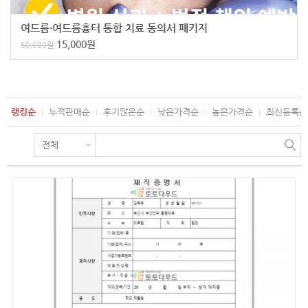
여드름·여드름흉터 통합 치료 동의서 패키지
15,000
원
50,000
원
랭킹순
누적판매순
후기많은순
낮은가격순
높은가격순
최신등록순