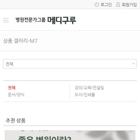
로그인
회원가입
상품 갤러리-M7
전체
강의/교육/컨설팅
문서/양식
도서/인쇄물
추천 상품