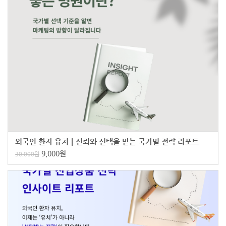
외국인 환자 유치ㅣ신뢰와 선택을 받는 국가별 전략 리포트
9,000
원
30,000
원