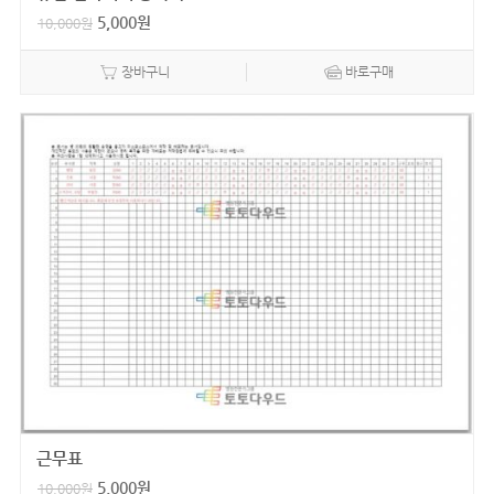
5,000
원
10,000
원
장바구니
바로구매
근무표
5,000
원
10,000
원