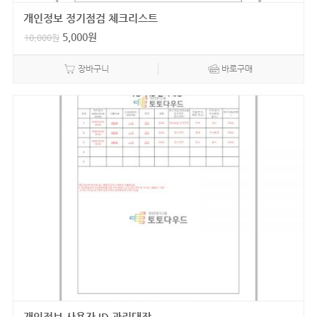
개인정보 정기점검 체크리스트
5,000
원
10,000
원
장바구니
바로구매
개인정보 사용자 ID 관리대장