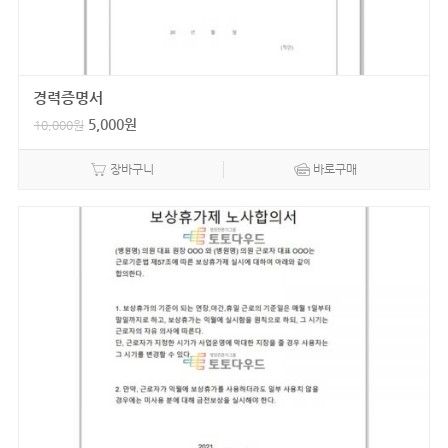
경력증명서
5,000
원
10,000
원
장바구니
바로구매