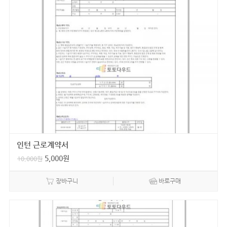
인턴 근로계약서
5,000
원
10,000
원
장바구니
바로구매