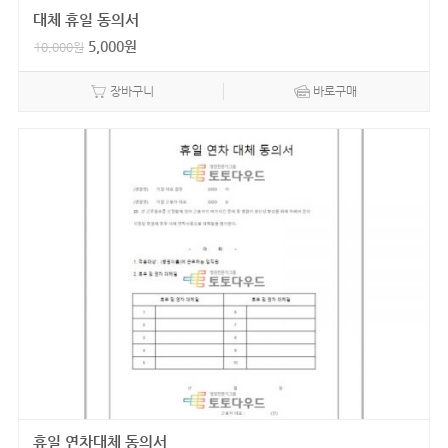
대체 휴일 동의서
5,000
원
10,000
원
장바구니
바로구매
휴일 연차대체 동의서