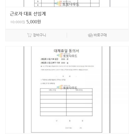
근로자 대표 선임계
5,000
원
10,000
원
장바구니
바로구매