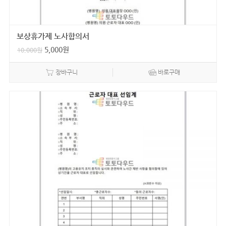
보상휴가제 노사합의서
5,000
원
10,000
원
장바구니
바로구매