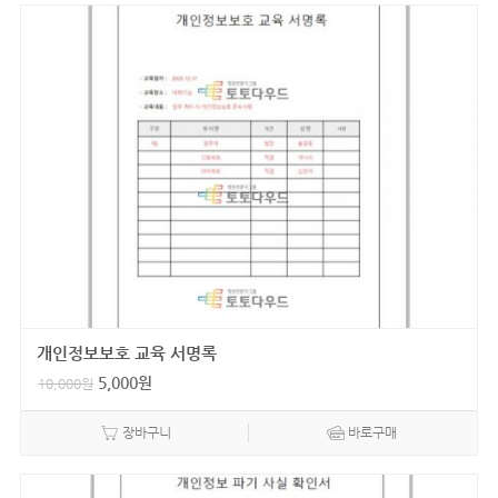
개인정보보호 교육 서명록
5,000
원
10,000
원
장바구니
바로구매