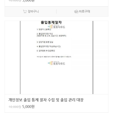
5,000
원
10,000
원
장바구니
바로구매
개인정보 출입 통제 절차 수립 및 출입 관리 대장
5,000
원
10,000
원