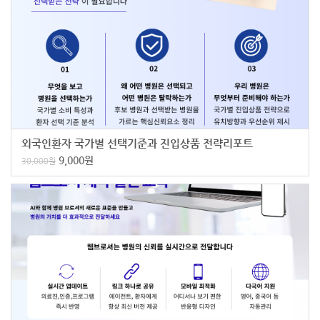
외국인환자 국가별 선택기준과 진입상품 전략리포트
9,000
원
30,000
원