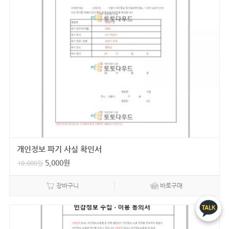
개인정보 파기 사실 확인서
5,000
원
10,000
원
장바구니
바로구매