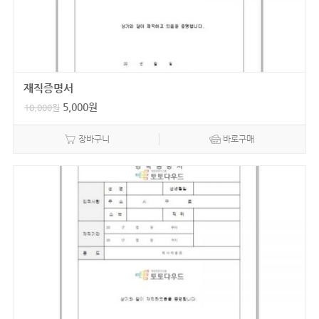
재직증명서
5,000
원
10,000
원
장바구니
바로구매