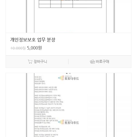
개인정보보호 업무 분장
5,000
원
10,000
원
장바구니
바로구매