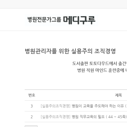
병원관리자를 위한 실용주의 조직경영
도서출판 토토다우드에서 출간한
병원 직원 마인드 훈련중에
번호
제목
3
[실용주의조직경영]
병원이 교육을 주도해야 하는 이유 ( 4
2
[실용주의조직경영]
병원 직무교육의 필요 ( 44 ~ 45쪽)