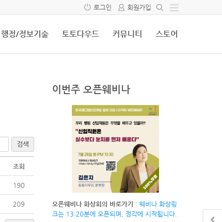
로그인
회원가입
행정/정보기술
토토다우드
커뮤니티
스토어
이번주 오픈웨비나
검색
조회
190
209
오픈웨비나 화상회의 바로가기
: 웨비나 화상링
크는 13:20분에 오픈되며, 정각에 시작됩니다.