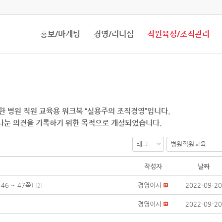
홍보/마케팅
경영/리더십
직원육성/조직관리
 병원 직원 교육용 워크북 “실용주의 조직경영”입니다.
 나눈 의견을 기록하기 위한 목적으로 개설되었습니다.
작성자
날짜
6 ~ 47쪽)
경영이사
2022-09-20
[
2
]
경영이사
2022-09-20