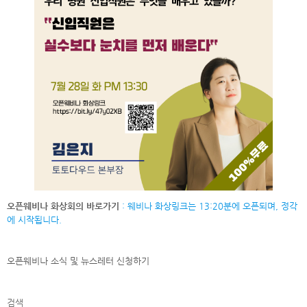
오픈웨비나 화상회의 바로가기
: 웨비나 화상링크는 13:20분에 오픈되며, 정각
에 시작됩니다.
오픈웨비나 소식 및 뉴스레터
신청하기
검색